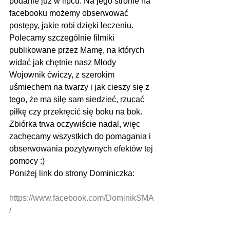
podanie już w lipcu. Na jego stronie na 
facebooku możemy obserwować 
postępy, jakie robi dzięki leczeniu. 
Polecamy szczególnie filmiki 
publikowane przez Mamę, na których 
widać jak chętnie nasz Młody 
Wojownik ćwiczy, z szerokim 
uśmiechem na twarzy i jak cieszy się z 
tego, że ma siłę sam siedzieć, rzucać 
piłkę czy przekręcić się boku na bok. 
Zbiórka trwa oczywiście nadal, więc 
zachęcamy wszystkich do pomagania i 
obserwowania pozytywnych efektów tej 
pomocy :)
Poniżej link do strony Dominiczka:
https://www.facebook.com/DominikSMA
/