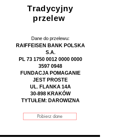
Tradycyjny
przelew
Dane do przelewu:
RAIFFEISEN BANK POLSKA
S.A.
PL
73 1750 0012 0000
0000
3597 0948
FUNDACJA POMAGANIE
JEST PROSTE
UL. FLANKA 14A
30-898 KRAKÓW
TYTUŁEM: DAROWIZNA
Pobierz dane