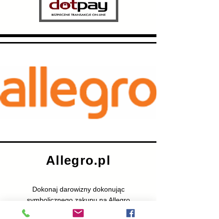
Allegro.pl
Dokonaj darowizny dokonując
symbolicznego zakupu na Allegro
Kliknij poniższy przycisk i wybierz coś dla