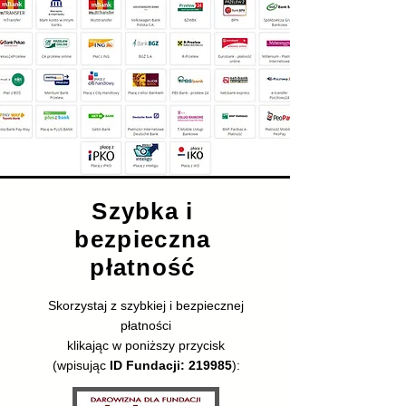
Szybka i
bezpieczna
płatność
Skorzystaj z szybkiej i bezpiecznej
płatności
klikając w poniższy przycisk
(wpisując
ID Fundacji: 219985
):