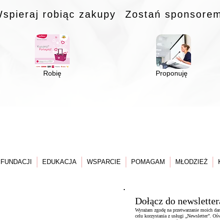
spieraj robiąc zakupy
Zostań sponsore
Robię
Proponuję
 FUNDACJI
EDUKACJA
WSPARCIE
POMAGAM
MŁODZIEŻ
Dołącz do newsletter
Wyrażam zgodę na przetwarzanie moich da
celu korzystania z usługi „Newsletter”. 