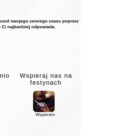
 sekund swojego cennego czasu poprzez
a Ci najbardziej odpowiada.
nio
Wspieraj nas na
festynach
Wspieram