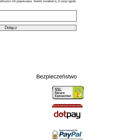
ożliwości ich poprawiania. Jestem świadom/a, iż moja zgoda
Dołącz
Bezpieczeństwo