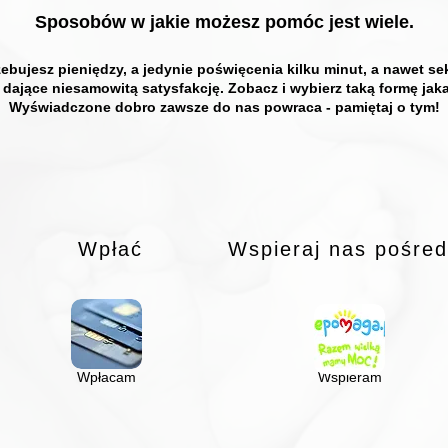
Sposobów w jakie możesz pomóc jest wiele.
zebujesz pieniędzy, a jedynie poświęcenia kilku minut, a nawet
e dające niesamowitą satysfakcję. Zobacz i wybierz taką formę jak
Wyświadczone dobro zawsze do nas powraca - pamiętaj o tym!
Wpłać
Wspieraj nas pośred
Wpłacam
Wspieram