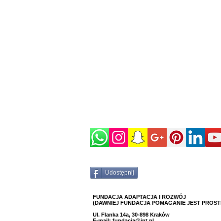
Udostępnij
FUNDACJA ADAPTACJA I ROZWÓJ
(DAWNIEJ FUNDACJA POMAGANIE JEST PROST
Ul. Flanka 14a, 30-898 Kraków
E-mail:
fundacja@int.pl