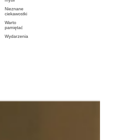
myśli
Nieznane
ciekawostki
Warto
pamiętać
Wydarzenia