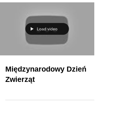
Load video
Międzynarodowy Dzień
Zwierząt