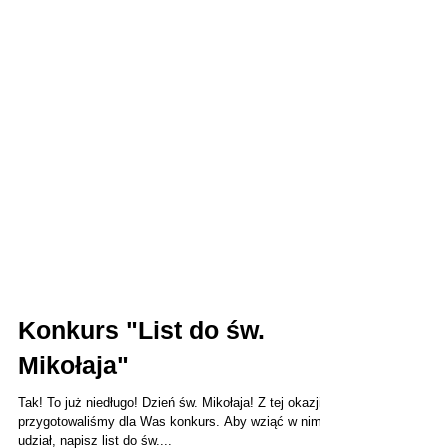
Konkurs "List do św.
Mikołaja"
Tak! To już niedługo! Dzień św. Mikołaja! Z tej okazji