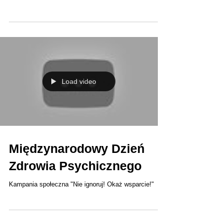
przygotowaliśmy dla Was konkurs. Aby wziąć w nim
udział, napisz list do św....
Load video
Międzynarodowy Dzień
Zdrowia Psychicznego
Kampania społeczna "Nie ignoruj! Okaż wsparcie!"