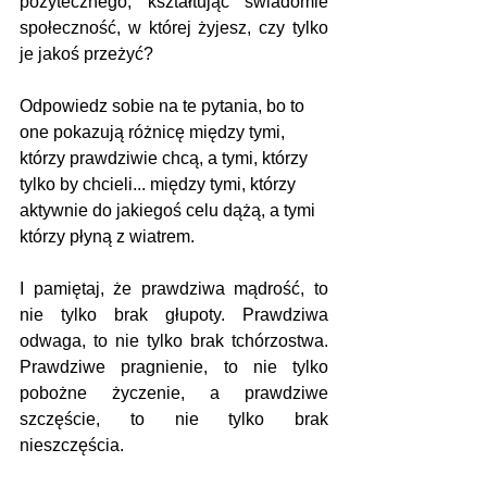
pożytecznego, kształtując świadomie 
społeczność, w której żyjesz, czy tylko 
je jakoś przeżyć?
Odpowiedz sobie na te pytania, bo to 
one pokazują różnicę między tymi, 
którzy prawdziwie chcą, a tymi, którzy 
tylko by chcieli... między tymi, którzy 
aktywnie do jakiegoś celu dążą, a tymi 
którzy płyną z wiatrem.
I pamiętaj, że prawdziwa mądrość, to 
nie tylko brak głupoty. Prawdziwa 
odwaga, to nie tylko brak tchórzostwa. 
Prawdziwe pragnienie, to nie tylko 
pobożne życzenie, a prawdziwe 
szczęście, to nie tylko brak 
nieszczęścia.