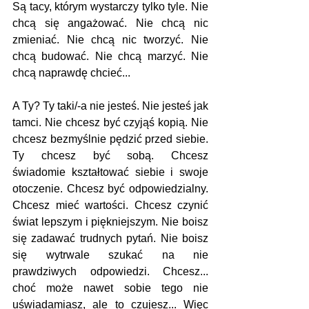
Są tacy, którym wystarczy tylko tyle. Nie 
chcą się angażować. Nie chcą nic 
zmieniać. Nie chcą nic tworzyć. Nie 
chcą budować. Nie chcą marzyć. Nie 
chcą naprawdę chcieć...
A Ty? Ty taki/-a nie jesteś. Nie jesteś jak 
tamci. Nie chcesz być czyjąś kopią. Nie 
chcesz bezmyślnie pędzić przed siebie. 
Ty chcesz być sobą. Chcesz  
świadomie kształtować siebie i swoje 
otoczenie. Chcesz być odpowiedzialny. 
Chcesz mieć wartości. Chcesz czynić 
świat lepszym i piękniejszym. Nie boisz 
się zadawać trudnych pytań. Nie boisz 
się wytrwale szukać na nie 
prawdziwych odpowiedzi. Chcesz... 
choć może nawet sobie tego nie 
uświadamiasz, ale to czujesz... Więc 