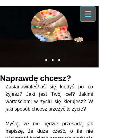
Naprawdę chcesz?
Zastanawiałeś/-aś się kiedyś po co 
żyjesz? Jaki jest Twój cel? Jakimi 
wartościami w życiu się kierujesz? W 
jaki sposób chcesz przeżyć to życie?
Myślę, że nie będzie przesadą jak 
napiszę, że duża cześć, o ile nie 