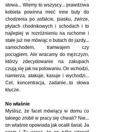
słowa... Wiemy to wszyscy... prawdziwa 
kobieta powinna mieć inne buty do 
chodzenia po asfalcie, piasku, żwirze, 
płytach chodnikowych i schodach i to 
najlepiej w rozróżnieniu na ruchome i 
stałe już nie mówiąc o butach do jazdy... 
samochodem, tramwajem czy 
pociągiem. Ale wracamy do mężczyzn, 
którzy zdecydowanie na zakupach 
czują się jak na polowaniu. On wchodzi, 
namierza, atakuje, kasuje i wychodzi... 
Cel, koncentracja, zadanie...to słowa 
klucze.
No właśnie
Myślisz, że facet mówiący w domu co 
takiego zrobił w pracy się chwali? Nie... 
on właśnie opowiada jak ocalił świat. Ja 