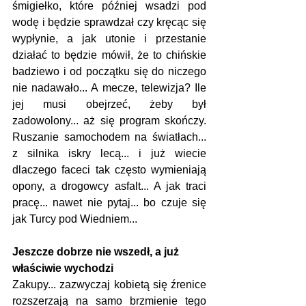
śmigiełko, które później wsadzi pod 
wodę i będzie sprawdzał czy kręcąc się 
wypłynie, a jak utonie i przestanie 
działać to będzie mówił, że to chińskie 
badziewo i od początku się do niczego 
nie nadawało... A mecze, telewizja? Ile 
jej musi obejrzeć, żeby był 
zadowolony... aż się program skończy. 
Ruszanie samochodem na światłach... 
z silnika iskry lecą... i już wiecie 
dlaczego faceci tak często wymieniają 
opony, a drogowcy asfalt... A jak traci 
pracę... nawet nie pytaj... bo czuje się 
jak Turcy pod Wiedniem...
Jeszcze dobrze nie wszedł, a już 
właściwie wychodzi
Zakupy... zazwyczaj kobietą się źrenice 
rozszerzają na samo brzmienie tego 