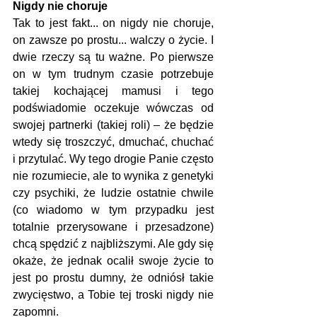
Nigdy nie choruje
Tak to jest fakt... on nigdy nie choruje, 
on zawsze po prostu... walczy o życie. I 
dwie rzeczy są tu ważne. Po pierwsze 
on w tym trudnym czasie potrzebuje 
takiej kochającej mamusi i tego 
podświadomie oczekuje wówczas od 
swojej partnerki (takiej roli) – że będzie 
wtedy się troszczyć, dmuchać, chuchać 
i przytulać. Wy tego drogie Panie często 
nie rozumiecie, ale to wynika z genetyki 
czy psychiki, że ludzie ostatnie chwile 
(co wiadomo w tym przypadku jest 
totalnie przerysowane i przesadzone) 
chcą spędzić z najbliższymi. Ale gdy się 
okaże, że jednak ocalił swoje życie to 
jest po prostu dumny, że odniósł takie 
zwycięstwo, a Tobie tej troski nigdy nie 
zapomni.