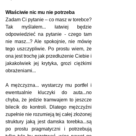
Właściwie nic mu nie potrzeba
Zadam Ci pytanie – co masz w torebce? 
Tak myślałem... łatwiej będzie 
odpowiedzieć na pytanie - czego tam 
nie masz...? Ale spokojnie, nie mówię 
tego uszczypliwie. Po prostu wiem, że 
ona jest trochę jak przedłużenie Ciebie i 
jakakolwiek jej krytyka, grozi ciężkimi 
obrażeniami...
A mężczyzna... wystarczy mu portfel i 
ewentualnie kluczyki do auta...no 
chyba, że jedzie tramwajem to jeszcze 
bilecik do kontroli. Dlatego mężczyźni 
zupełnie nie rozumieją tej całej złożonej 
struktury jaką jest damska torebka...są 
po prostu pragmatyczni i potrzebują 