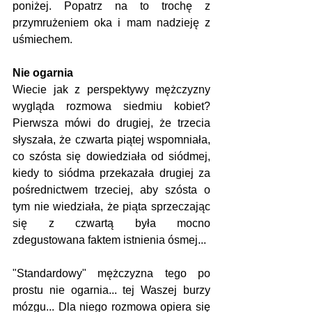
poniżej. Popatrz na to trochę z 
przymrużeniem oka i mam nadzieję z 
uśmiechem.
Nie ogarnia
Wiecie jak z perspektywy mężczyzny 
wygląda rozmowa siedmiu kobiet? 
Pierwsza mówi do drugiej, że trzecia 
słyszała, że czwarta piątej wspomniała, 
co szósta się dowiedziała od siódmej, 
kiedy to siódma przekazała drugiej za 
pośrednictwem trzeciej, aby szósta o 
tym nie wiedziała, że piąta sprzeczając 
się z czwartą była mocno 
zdegustowana faktem istnienia ósmej...
"Standardowy" mężczyzna tego po 
prostu nie ogarnia... tej Waszej burzy 
mózgu... Dla niego rozmowa opiera się 