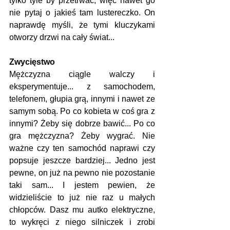
tylko tyle by przetrwać, więc nawet go 
nie pytaj o jakieś tam lustereczko. On 
naprawdę myśli, że tymi kluczykami 
otworzy drzwi na cały świat...
Zwycięstwo
Mężczyzna ciągle walczy i 
eksperymentuje... z samochodem, 
telefonem, głupia grą, innymi i nawet ze 
samym sobą. Po co kobieta w coś gra z 
innymi? Żeby się dobrze bawić... Po co 
gra mężczyzna? Żeby wygrać. Nie 
ważne czy ten samochód naprawi czy 
popsuje jeszcze bardziej... Jedno jest 
pewne, on już na pewno nie pozostanie 
taki sam... I jestem pewien, że 
widzieliście to już nie raz u małych 
chłopców. Dasz mu autko elektryczne, 
to wykręci z niego silniczek i zrobi 