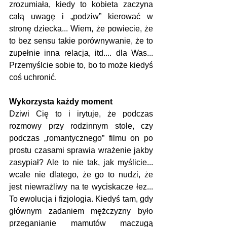
zrozumiała, kiedy to kobieta zaczyna 
całą uwagę i „podziw” kierować w 
stronę dziecka... Wiem, że powiecie, że 
to bez sensu takie porównywanie, że to 
zupełnie inna relacja, itd.... dla Was... 
Przemyślcie sobie to, bo to może kiedyś 
coś uchronić.
Wykorzysta każdy moment
Dziwi Cię to i irytuje, że podczas 
rozmowy przy rodzinnym stole, czy 
podczas „romantycznego” filmu on po 
prostu czasami sprawia wrażenie jakby 
zasypiał? Ale to nie tak, jak myślicie... 
wcale nie dlatego, że go to nudzi, że 
jest niewrażliwy na te wyciskacze łez... 
To ewolucja i fizjologia. Kiedyś tam, gdy 
głównym zadaniem mężczyzny było 
przeganianie mamutów maczugą 