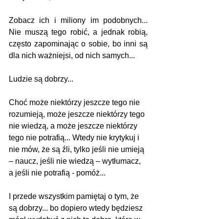
Zobacz ich i miliony im podobnych... 
Nie muszą tego robić, a jednak robią, 
często zapominając o sobie, bo inni są 
dla nich ważniejsi, od nich samych...
Ludzie są dobrzy...
Choć może niektórzy jeszcze tego nie 
rozumieją, może jeszcze niektórzy tego 
nie wiedzą, a może jeszcze niektórzy 
tego nie potrafią... Wtedy nie krytykuj i 
nie mów, że są źli, tylko jeśli nie umieją 
– naucz, jeśli nie wiedzą – wytłumacz, 
a jeśli nie potrafią - pomóż...
I przede wszystkim pamiętaj o tym, że 
są dobrzy... bo dopiero wtedy będziesz 