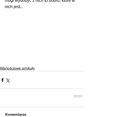
mógł wydobyć z nich to dobro, które w 
nich jest...
Wartościowe artykuły
Komentarze