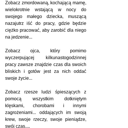
Zobacz zmordowaną, kochającą mamę, 
wielokrotnie wstającą w nocy do 
swojego małego dziecka, muszącą 
nazajutrz iść do pracy, gdzie będzie 
ciężko pracować, aby zarobić dla niego 
na jedzenie...
Zobacz ojca, który pomimo 
wyczerpującej kilkunastogodzinnej 
pracy zawsze znajdzie czas dla swoich 
bliskich i gotów jest za nich oddać 
swoje życie...
Zobacz rzesze ludzi śpieszących z 
pomocą wszystkim dotkniętym 
klęskami, chorobami i innymi 
zagrożeniami... oddających im swoją 
krew, swoje rzeczy, swoje pieniądze, 
swój czas..., 