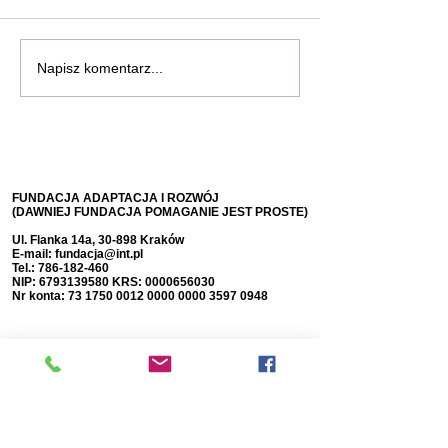
Napisz komentarz...
FUNDACJA ADAPTACJA I ROZWÓJ
(DAWNIEJ FUNDACJA POMAGANIE JEST PROSTE)
Ul. Flanka 14a, 30-898 Kraków
E-mail:
fundacja@int.pl
Tel.:
786-182-460
NIP:
6793139580
KRS:
0000656030
Nr konta:
73 1750 0012 0000
0000 3597 0948