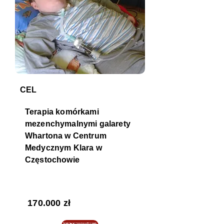
CEL
Terapia komórkami
mezenchymalnymi galarety
Whartona w Centrum
Medycznym Klara w
Częstochowie
POTRZEBNA KWOTA
170.000 zł