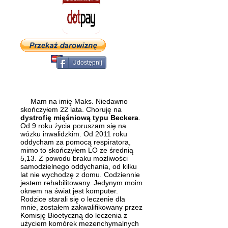
Udostępnij
Mam na imię Maks. Niedawno
skończyłem 22 lata. Choruję na
dystrofię mięśniową typu Beckera
.
Od 9 roku życia poruszam się na
wózku inwalidzkim. Od 2011 roku
oddycham za pomocą respiratora,
mimo to skończyłem LO ze średnią
5,13.
Z powodu braku możliwości
samodzielnego oddychania, od kilku
lat nie wychodzę z domu. Codziennie
jestem
rehabilitowany. Jedynym moim
oknem na świat jest komputer.
Rodzice starali się o leczenie dla
mnie, zostałem zakwalifikowany przez
Komisję Bioetyczną do leczenia z
użyciem komórek mezenchymalnych