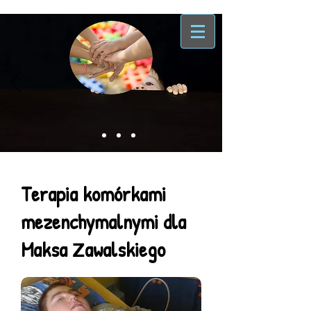
Terapia komórkami
mezenchymalnymi dla
Maksa
awalskiego
Z