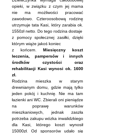
Dziewczynka wymaga całodobowej
opieki, w związku z czym jej mama
nie ma możliwości pracować
zawodowo. Czteroosobową rodzinę
utrzymuje tata Kasi, który zarabia ok.
1550zł netto. Do tego rodzina dostaje
z pomocy społecznej zasiłki, dzięki
którym wiąże jakoś koniec
z końcem.
Miesięczny koszt
leczenia, pampersów i innych
środków czystości oraz
rehabilitacji Kasi wynosi ok. 1600
zł.
Rodzina mieszka w starym
drewnianym domu, gdzie mają tylko
jeden pokój i kuchnię. Nie ma tam
łazienki ani WC. Zbierali oni pieniądze
na poprawę warunków
mieszkaniowych, jednak zaszła
potrzeba zakupu wózka inwalidzkiego
dla Kasi, którego koszt wynosił
15000zł. Od sponsorów udało się