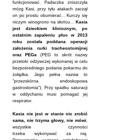
funkcjonować. Padaczka zniszczyła
mózg Kasi, przy tyłu atakach zaczął
on po prostu obumierać... Kurczy się
niczym winogrono na słońcu...
Kasia
jest dzieckiem klinicznym, po
ostatnim zapaleniu płuc w 2013
roku została poddana operacji
założenia rurki tracheostomijnej
oraz PEGa
(PEG to skrót nazwy
przetoki odżywczej wykonanej w celu
bezpośredniego podania pokarmu do
żołądka. Jego pełna nazwa to
"przezskórna endoskopowa
gastrostomia"). Przy spadku saturacji
w oddychaniu musi pomagać jej
respirator.
Kasia nie jest w stanie nic zrobić
sama, nie trzyma głowy, nie mówi
,
wszystkie czynności
trzeba wykonywać za nią.