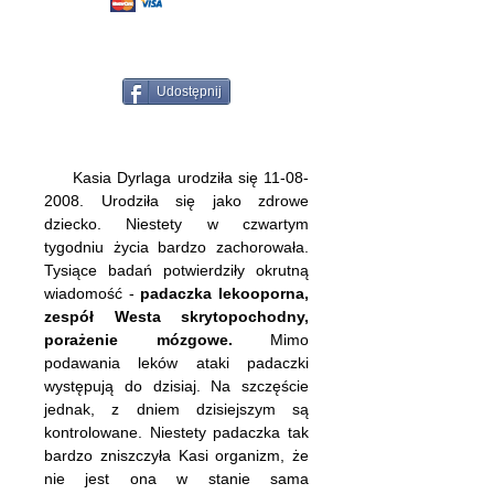
Udostępnij
Kasia Dyrlaga urodziła się
11-08-
2008
. Urodziła się jako zdrowe
dziecko. Niestety w czwartym
tygodniu życia bardzo zachorowała.
Tysiące badań potwierdziły okrutną
wiadomość -
padaczka lekooporna,
zespół Westa skrytopochodny,
porażenie mózgowe.
Mimo
podawania leków ataki padaczki
występują do dzisiaj. Na szczęście
jednak, z dniem dzisiejszym są
kontrolowane. Niestety padaczka tak
bardzo zniszczyła Kasi organizm, że
nie jest ona w stanie sama