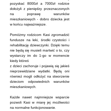
pozyskać 8000zł a 7000zł rodzice
dołożyli z pieniędzy przeznaczonych
na poprawę warunków
mieszkaniowych - dobro dziecka jest
w końcu najważniejsze.
Pomóżmy rodzicom Kasi zgromadzić
fundusze na leki, środki czystości i
rehabilitację dziewczynki. Dzięki temu
nie będą się musieli martwić o to, czy
wystarczy im do 1-go w momencie
kiedy któreś
z dzieci zachoruje i pojawią się jakieś
nieprzewidziane wydatki. Będą oni
również mogli odłożyć na stworzenie
dzieciom odpowiednich warunków
mieszkaniowych.
Każde nawet najmniejsze wsparcie
pozwoli Kasi w miarę jej możliwości
na normalne funkcjonowanie.