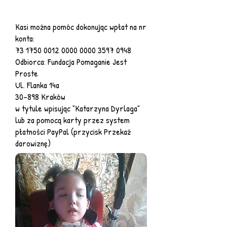
Kasi można pomóc dokonując wpłat na nr
konta:
73 1750 0012 0000
0000 3597 0948
Odbiorca: Fundacja Pomaganie Jest
Proste
Ul. Flanka 14a
30-898 Kraków
w tytule wpisując "Katarzyna Dyrlaga"
lub za pomocą karty przez system
płatności PayPal (przycisk Przekaż
darowiznę)