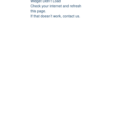
Widget Didn’t Load
Check your internet and refresh
this page.
If that doesn’t work, contact us.