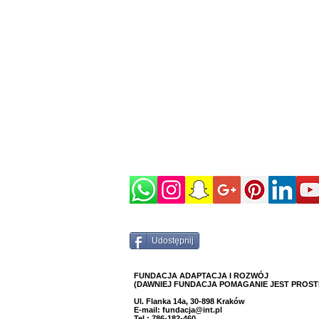
Udostępnij
FUNDACJA ADAPTACJA I ROZWÓJ
(DAWNIEJ FUNDACJA POMAGANIE JEST PROST
Ul. Flanka 14a, 30-898 Kraków
E-mail:
fundacja@int.pl
Tel.: 786-182-460