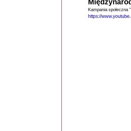
Międzynaro
Kampania społeczna "N
https://www.youtu