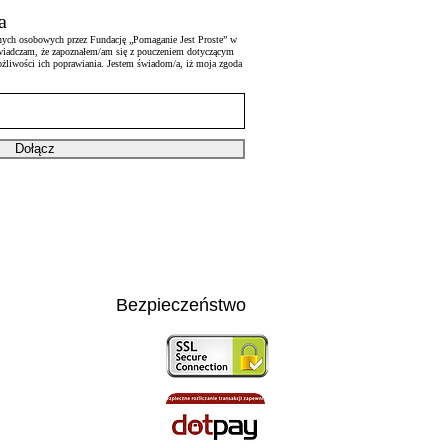
a
nych osobowych przez Fundację „Pomaganie Jest Proste” w
Oświadczam, że zapoznałem/am się z pouczeniem dotyczącym
ożliwości ich poprawiania. Jestem świadom/a, iż moja zgoda
Dołącz
Bezpieczeństwo