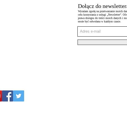
Dołącz do newsletter
Wyrażam zgodę na przetwarzanie moich da
celu korzystania z usługi „Newsletter”. 
prawa dostępu do treści moich danych i m
może być odwołana w każdym czasie.