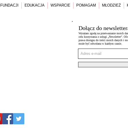
 FUNDACJI
EDUKACJA
WSPARCIE
POMAGAM
MŁODZIEŻ
Dołącz do newsletter
Wyrażam zgodę na przetwarzanie moich da
celu korzystania z usługi „Newsletter”. 
prawa dostępu do treści moich danych i m
może być odwołana w każdym czasie.