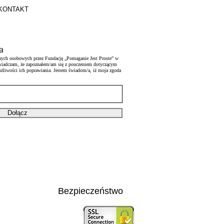
KONTAKT
a
nych osobowych przez Fundację „Pomaganie Jest Proste” w
Oświadczam, że zapoznałem/am się z pouczeniem dotyczącym
ożliwości ich poprawiania. Jestem świadom/a, iż moja zgoda
Dołącz
Bezpieczeństwo