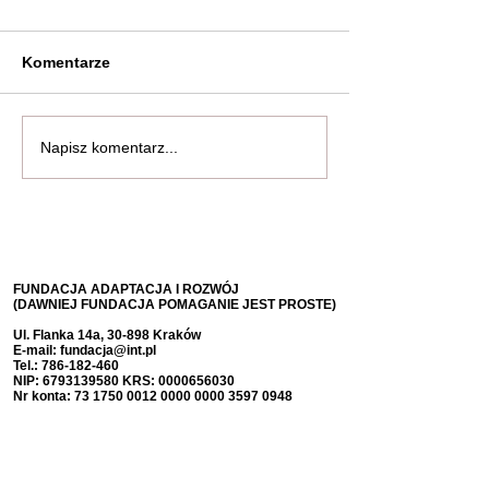
Komentarze
Napisz komentarz...
FUNDACJA ADAPTACJA I ROZWÓJ
(DAWNIEJ FUNDACJA POMAGANIE JEST PROSTE)
Ul. Flanka 14a, 30-898 Kraków
E-mail:
fundacja@int.pl
Tel.:
786-182-460
NIP:
6793139580
KRS:
0000656030
Nr konta:
73 1750 0012 0000
0000 3597 0948