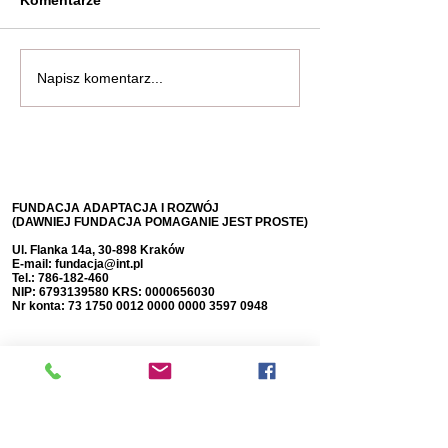
Komentarze
Napisz komentarz...
FUNDACJA ADAPTACJA I ROZWÓJ
(DAWNIEJ FUNDACJA POMAGANIE JEST PROSTE)
Ul. Flanka 14a, 30-898 Kraków
E-mail:
fundacja@int.pl
Tel.:
786-182-460
NIP:
6793139580
KRS:
0000656030
Nr konta:
73 1750 0012 0000
0000 3597 0948