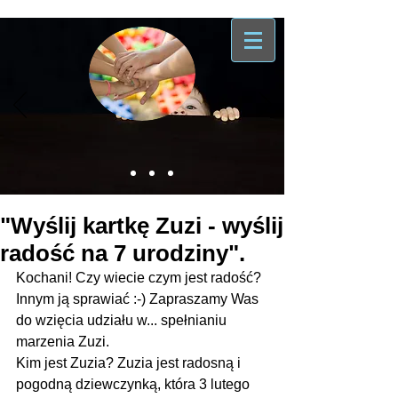
"Wyślij kartkę Zuzi - wyślij
radość na 7 urodziny".
Kochani! Czy wiecie czym jest radość? 
Innym ją sprawiać :-) Zapraszamy Was 
do wzięcia udziału w... spełnianiu 
marzenia Zuzi.
Kim jest Zuzia? Zuzia jest radosną i 
pogodną dziewczynką, która 3 lutego 