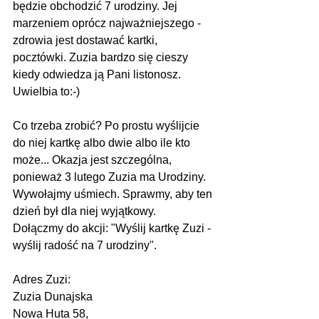
będzie obchodzić 7 urodziny. Jej 
marzeniem oprócz najważniejszego - 
zdrowia jest dostawać kartki, 
pocztówki. Zuzia bardzo się cieszy 
kiedy odwiedza ją Pani listonosz. 
Uwielbia to:-) 
Co trzeba zrobić? Po prostu wyślijcie 
do niej kartkę albo dwie albo ile kto 
może... Okazja jest szczególna, 
ponieważ 3 lutego Zuzia ma Urodziny. 
Wywołajmy uśmiech. Sprawmy, aby ten 
dzień był dla niej wyjątkowy.
Dołączmy do akcji: "Wyślij kartkę Zuzi - 
wyślij radość na 7 urodziny".
Adres Zuzi:
Zuzia Dunajska
Nowa Huta 58,